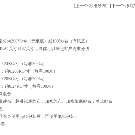
[上一个:标准纱布]
[下一个:纸底
布
常分为300码/卷（无纸底）或100米/卷（有纸底）
围从1英寸到47英寸，具体可以按照客户需求分切
.24KG/寸（每卷300码）
约0.205KG/寸（每卷100米）
.28KG/寸（每卷300码）
约0.24KG/寸（每卷100米）
涤混合
标准纱布、标准纸底纱布，加密纱布、加密纸底纱布，美式纱布
色
品本身使用pp膜包装后，再使用纸箱包装。
1卷