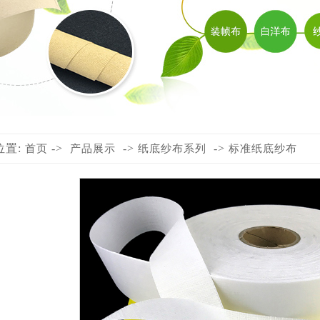
位置:
->
->
->
首页
产品展示
纸底纱布系列
标准纸底纱布