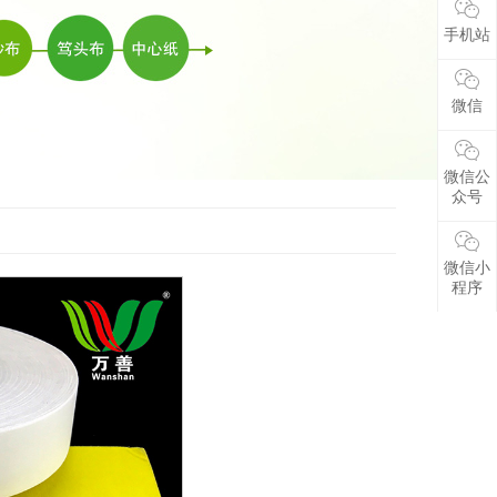
手机站
微信
微信公
众号
微信小
程序