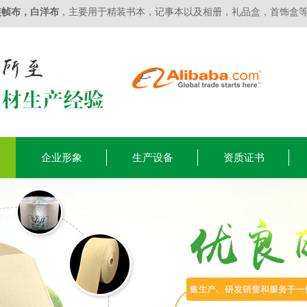
装帧布
，
白洋布
，主要用于精装书本，记事本以及相册，礼品盒，首饰盒
企业形象
生产设备
资质证书