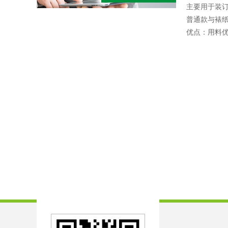
主要用于装
普通款与裱
优点：用料