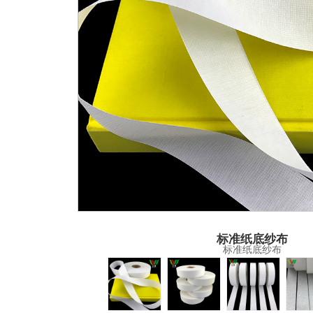
标准纸底纱布
标准纸底纱布