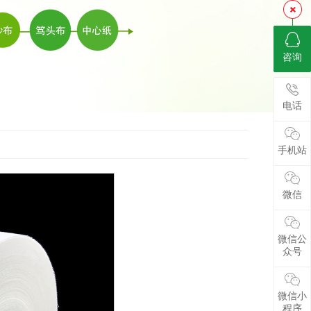
咨询
电话
手机站
微信
微信公
众号
微信小
程序