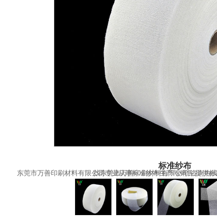
标准纱布
东莞市万善印刷材料有限公司专业从事标准纱布生产与销售,提供标准纱布产品图片了解,找标准纱布厂家就找东莞市万善印刷材料有