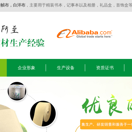
装帧布
，
白洋布
，主要用于精装书本，记事本以及相册，礼品盒，首饰盒
企业形象
生产设备
资质证书