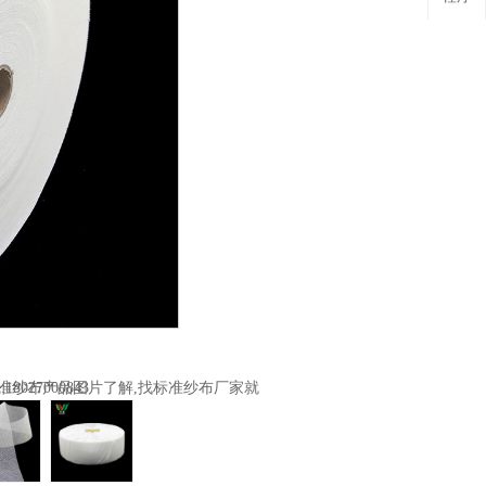
限公司,咨询热线:18027000843