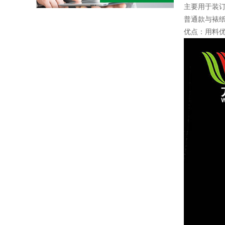
主要用于装
普通款与裱
优点：用料