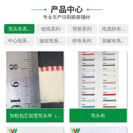
笃头布系...
锁线系列
背胶系列
纸底纱布...
中心纸系...
皱纹纸系...
纱布系列
装帧布系...
加粗包芯加宽笃头布（...
笃头布