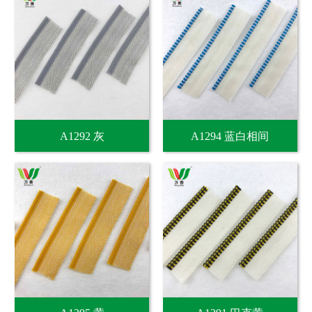
A1292 灰
A1294 蓝白相间