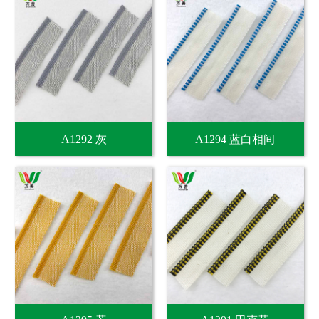
A1292 灰
A1294 蓝白相间