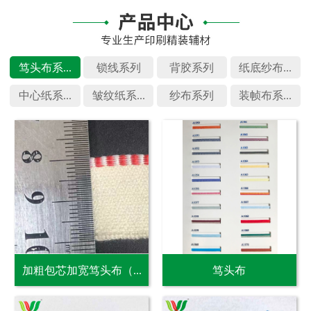
笃头布系...
锁线系列
背胶系列
纸底纱布...
中心纸系...
皱纹纸系...
纱布系列
装帧布系...
加粗包芯加宽笃头布（...
笃头布